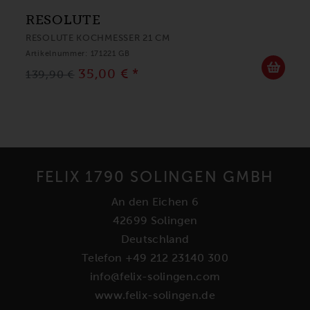
RESOLUTE
RESOLUTE KOCHMESSER 21 CM
Artikelnummer: 171221 GB
35,00 € *
139,90 €
FELIX 1790 SOLINGEN GMBH
An den Eichen 6
42699 Solingen
Deutschland
Telefon +49 212 23140 300
info@felix-solingen.com
www.felix-solingen.de