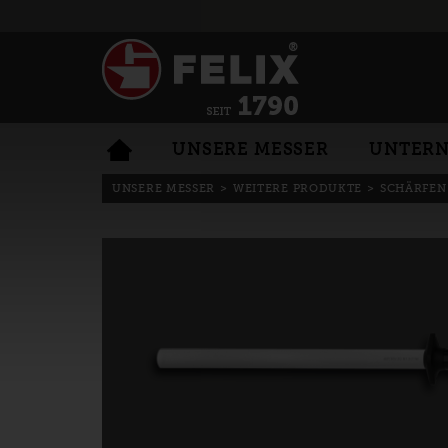
UNSERE MESSER
UNTER
UNSERE MESSER
>
WEITERE PRODUKTE
>
SCHÄRFEN