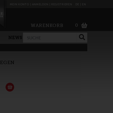
MEIN KONTO
ANMELDEN
REGISTRIEREN
DE
EN
0
WARENKORB
NEWS
LEGEN