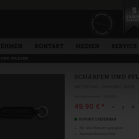
NEHMEN
KONTAKT
MEDIEN
SERVICE
 UND PFLEGEN
SCHÄRFEN UND PF
WETZSTAHL, DIAMANT 26CM
Artikelnummer: 129626
49,90 €
*
-
+
SOFORT LIEFERBAR
für alle Messer geeignet
diamantbeschichtet