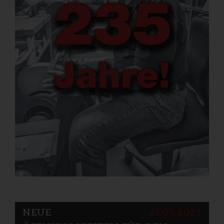
NEUE
27.05.2025