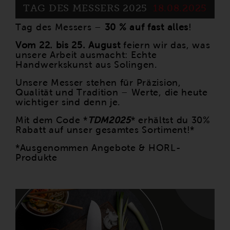
TAG DES MESSERS 2025
18.08.2025
Tag des Messers –
30 % auf fast alles
!
Vom 22. bis 25. August
feiern wir das, was
unsere Arbeit ausmacht: Echte
Handwerkskunst aus Solingen.
Unsere Messer stehen für Präzision,
Qualität und Tradition – Werte, die heute
wichtiger sind denn je.
Mit dem Code *
TDM2025
* erhältst du 30%
Rabatt auf unser gesamtes Sortiment!*
*Ausgenommen Angebote & HORL-
Produkte