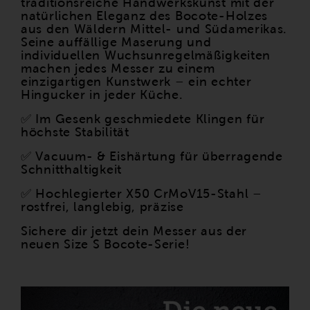
traditionsreiche Handwerkskunst mit der
natürlichen Eleganz des Bocote-Holzes
aus den Wäldern Mittel- und Südamerikas.
Seine auffällige Maserung und
individuellen Wuchsunregelmäßigkeiten
machen jedes Messer zu einem
einzigartigen Kunstwerk – ein echter
Hingucker in jeder Küche.
✅ Im Gesenk geschmiedete Klingen für
höchste Stabilität
✅ Vacuum- & Eishärtung für überragende
Schnitthaltigkeit
✅ Hochlegierter X50 CrMoV15-Stahl –
rostfrei, langlebig, präzise
Sichere dir jetzt dein Messer aus der
neuen Size S Bocote-Serie!