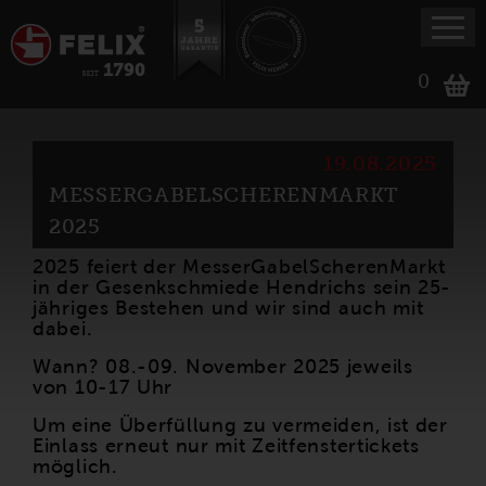
0
19.08.2025
MESSERGABELSCHERENMARKT
2025
2025 feiert der MesserGabelScherenMarkt
in der Gesenkschmiede Hendrichs sein 25-
jähriges Bestehen und wir sind auch mit
dabei.
Wann? 08.-09. November 2025 jeweils
von 10-17 Uhr
Um eine Überfüllung zu vermeiden, ist der
Einlass erneut nur mit Zeitfenstertickets
möglich.