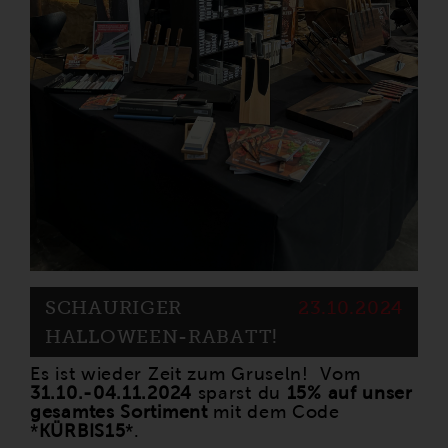
SCHAURIGER
23.10.2024
HALLOWEEN-RABATT!
Es ist wieder Zeit zum Gruseln! Vom
31.10.-04.11.2024
sparst du
15% auf unser
gesamtes Sortiment
mit dem Code
*
KÜRBIS15
*.