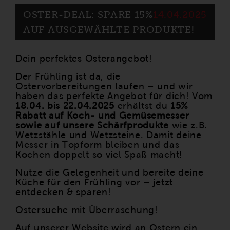
OSTER-DEAL: SPARE 15%
14.04.2025
AUF AUSGEWÄHLTE PRODUKTE!
Dein perfektes Osterangebot!
Der Frühling ist da, die
Ostervorbereitungen laufen – und wir
haben das perfekte Angebot für dich! Vom
18.04. bis 22.04.2025
erhältst du
15%
Rabatt auf Koch- und Gemüsemesser
sowie auf unsere Schärfprodukte
wie z.B.
Wetzstähle und Wetzsteine. Damit deine
Messer in Topform bleiben und das
Kochen doppelt so viel Spaß macht!
Nutze die Gelegenheit und bereite deine
Küche für den Frühling vor – jetzt
entdecken & sparen!
Ostersuche mit Überraschung!
Auf unserer Website wird an Ostern ein