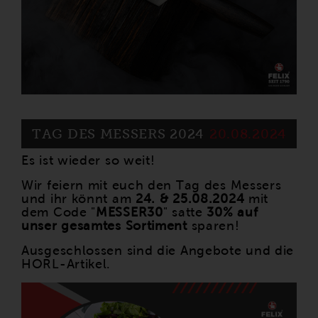
TAG DES MESSERS 2024
20.08.2024
Es ist wieder so weit!
Wir feiern mit euch den Tag des Messers
und ihr könnt am
24. & 25.08.2024
mit
dem Code "
MESSER30
" satte
30% auf
unser gesamtes Sortiment
sparen!
Ausgeschlossen sind die Angebote und die
HORL-Artikel.