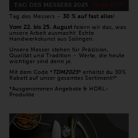
TAG DES MESSERS 2025
18.08.2025
Tag des Messers –
30 % auf fast alles
!
Vom 22. bis 25. August
feiern wir das, was
unsere Arbeit ausmacht: Echte
Handwerkskunst aus Solingen.
Unsere Messer stehen für Präzision,
Qualität und Tradition – Werte, die heute
wichtiger sind denn je.
Mit dem Code *
TDM2025
* erhältst du 30%
Rabatt auf unser gesamtes Sortiment!*
*Ausgenommen Angebote & HORL-
Produkte