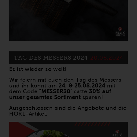
TAG DES MESSERS 2024
20.08.2024
Es ist wieder so weit!
Wir feiern mit euch den Tag des Messers
und ihr könnt am
24. & 25.08.2024
mit
dem Code "
MESSER30
" satte
30% auf
unser gesamtes Sortiment
sparen!
Ausgeschlossen sind die Angebote und die
HORL-Artikel.