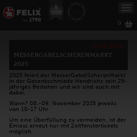
0
19.08.2025
MESSERGABELSCHERENMARKT
2025
2025 feiert der MesserGabelScherenMarkt
in der Gesenkschmiede Hendrichs sein 25-
jähriges Bestehen und wir sind auch mit
dabei.
Wann? 08.-09. November 2025 jeweils
von 10-17 Uhr
Um eine Überfüllung zu vermeiden, ist der
Einlass erneut nur mit Zeitfenstertickets
möglich.