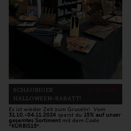
SCHAURIGER
23.10.2024
HALLOWEEN-RABATT!
Es ist wieder Zeit zum Gruseln! Vom
31.10.-04.11.2024
sparst du
15% auf unser
gesamtes Sortiment
mit dem Code
*
KÜRBIS15
*.