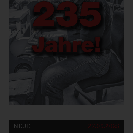
NEUE
27.05.2025