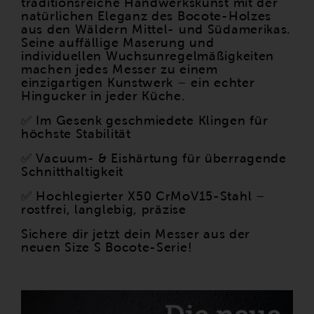
traditionsreiche Handwerkskunst mit der
natürlichen Eleganz des Bocote-Holzes
aus den Wäldern Mittel- und Südamerikas.
Seine auffällige Maserung und
individuellen Wuchsunregelmäßigkeiten
machen jedes Messer zu einem
einzigartigen Kunstwerk – ein echter
Hingucker in jeder Küche.
✅ Im Gesenk geschmiedete Klingen für
höchste Stabilität
✅ Vacuum- & Eishärtung für überragende
Schnitthaltigkeit
✅ Hochlegierter X50 CrMoV15-Stahl –
rostfrei, langlebig, präzise
Sichere dir jetzt dein Messer aus der
neuen Size S Bocote-Serie!