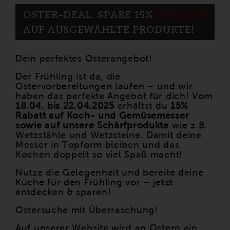
OSTER-DEAL: SPARE 15%
14.04.2025
AUF AUSGEWÄHLTE PRODUKTE!
Dein perfektes Osterangebot!
Der Frühling ist da, die
Ostervorbereitungen laufen – und wir
haben das perfekte Angebot für dich! Vom
18.04. bis 22.04.2025
erhältst du
15%
Rabatt auf Koch- und Gemüsemesser
sowie auf unsere Schärfprodukte
wie z.B.
Wetzstähle und Wetzsteine. Damit deine
Messer in Topform bleiben und das
Kochen doppelt so viel Spaß macht!
Nutze die Gelegenheit und bereite deine
Küche für den Frühling vor – jetzt
entdecken & sparen!
Ostersuche mit Überraschung!
Auf unserer Website wird an Ostern ein