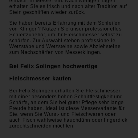
einfach Ihr Messer ein. Nach wenigen Tagen
erhalten Sie es frisch und nach alter Tradition auf
Stein geschliffen wieder zurück.
Sie haben bereits Erfahrung mit dem Schleifen
von Klingen? Nutzen Sie unser professionelles
Schleifzubehör
, um Ihr Fleischmesser selbst zu
schärfen.
Zur Auswahl stehen professionelle
Wetzstäbe und Wetzsteine sowie Abziehsteine
zum Nachschärfen von Messerklingen.
Bei Felix Solingen hochwertige
Fleischmesser kaufen
Bei Felix Solingen erhalten Sie Fleischmesser
mit einer besonders hohen Schnittfestigkeit und
Schärfe, an dem Sie bei guter Pflege sehr lange
Freude haben. Ideal ist diese Messervariante für
Sie, wenn Sie Wurst- und Fleischwaren oder
auch Fisch wahlweise hauchdünn oder fingerdick
zurechtschneiden möchten.