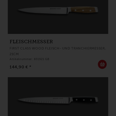
FLEISCHMESSER
FIRST CLASS WOOD FLEISCH- UND TRANCHIERMESSER,
21CM
Artikelnummer: 831921 GB
144,90 € *