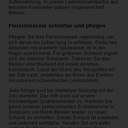
Aufbewahrung. In unsere
Ledermessertasche aus
feinstem Rindsleder passen insgesamt fünf
Messer.
Fleischmesser schleifen und pflegen
Pflegen Sie Ihre Fleischmesser regelmäßig, um
sich daran ein Leben lang zu erfreuen. Einfaches
Abspülen mit warmem Spülwasser ist in der
Regel ausreichend. Für gröberen Schmutz eignet
sich ein weicher Schwamm. Trocknen Sie das
Messer anschließend mit einem weichen
Küchentuch. Lässt der Glanz des Holzgriffes mit
der Zeit nach, empfehlen wir Ihnen das Einölen
mit unserem schwedischen Leinsamenöl.
Jede Klinge wird bei intensiver Nutzung mit der
Zeit stumpfer. Das trifft auch auf unsere
hochwertigen Qualitätsmesser zu. Nehmen Sie
gerne unseren
professionellen Schleifservice
in
Anspruch, um Ihrem Messer wieder zu neuer
Schärfe zu verhelfen. Dieser Service ist kostenlos
und jederzeit verfügbar. Senden Sie uns dafür