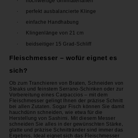
·
hochwertige Griffmaterialien
·
perfekt ausbalancierte Klinge
·
einfache Handhabung
·
Klingenlänge von 21 cm
·
beidseitiger 15 Grad-Schliff
Fleischmesser – wofür eignet es
sich?
Ob zum Tranchieren von Braten, Schneiden von
Steaks und feinstem Serrano-Schinken oder zur
Vorbereitung eines Carpaccios – mit dem
Fleischmesser gelingt Ihnen der präzise Schnitt
bei allen Zutaten. Sogar Fisch können Sie damit
hauchdünn schneiden, wie etwa für die
Herstellung von Sashimi. Mit diesem Messer
schneiden Sie alles in der gewünschten Stärke,
glatte und präzise Schnittränder sind immer das
Ergebnis. Ideal eignet sich das Fleischmesser