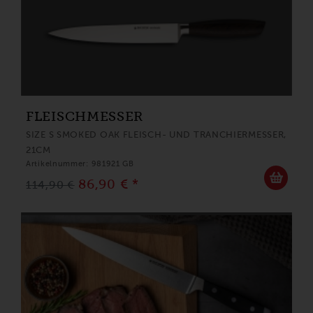
FLEISCHMESSER
SIZE S SMOKED OAK FLEISCH- UND TRANCHIERMESSER,
21CM
Artikelnummer: 981921 GB
86,90 € *
114,90 €