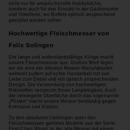
nicht nur für anspruchsvolle Hobbyköche,
sondern auch für den Einsatz in der Gastronomie
und Hotellerie, wo Buffets optisch ansprechend
gestaltet werden sollen.
Hochwertige Fleischmesser von
Felix Solingen
Die lange und widerstandsfähige Klinge macht
unsere Fleischmesser aus. Großen Wert legen
wir als eine der ältesten Messer-Manufakturen
weltweit zudem auf echte Handarbeit mit viel
Liebe zum Detail und ein optisch ansprechendes
Design. Die Verwendung von hochwertigen
Rohstoffen verspricht Ihnen Langlebigkeit. Auch
die versiegelte Oberfläche durch das sogenannte
„Plisten“ macht unsere Messer beständig gegen
Korrosion und Kratzer.
Zu den absoluten Lieblingen unter den
Fleischmessern gehören Modelle aus der Serie
First Class Wood
, in der alle Messer mit einem