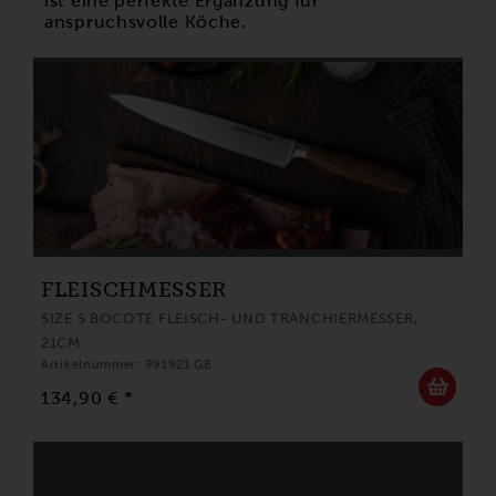
ist eine perfekte Ergänzung für
anspruchsvolle Köche.
FLEISCHMESSER
SIZE S BOCOTE FLEISCH- UND TRANCHIERMESSER,
21CM
Artikelnummer: 991921 GB
134,90 € *