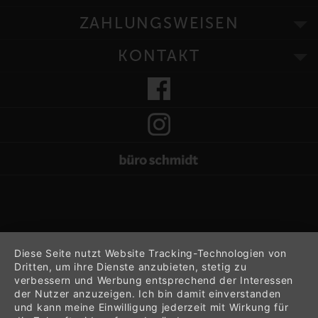
ZAHLUNGSWEISEN
KONTAKT
Diese Seite nutzt Website Tracking-Technologien von
Dritten, um ihre Dienste anzubieten, stetig zu
verbessern und Werbung entsprechend der Interessen
der Nutzer anzuzeigen. Ich bin damit einverstanden
und kann meine Einwilligung jederzeit mit Wirkung für