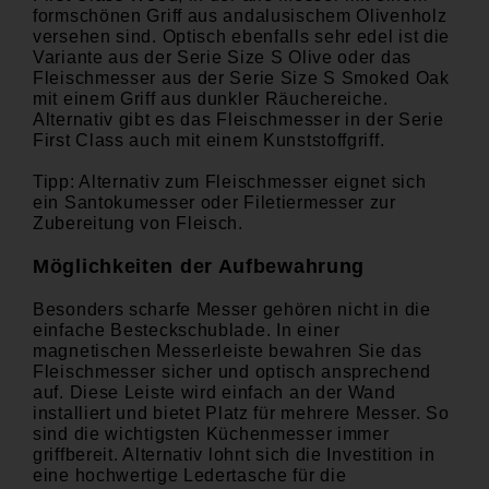
formschönen Griff aus andalusischem Olivenholz
versehen sind. Optisch ebenfalls sehr edel ist die
Variante aus der
Serie Size S Olive
oder das
Fleischmesser aus der Serie
Size S Smoked Oak
mit einem Griff aus dunkler Räuchereiche.
Alternativ gibt es das Fleischmesser in der Serie
First Class auch mit einem Kunststoffgriff.
Tipp: Alternativ zum Fleischmesser eignet sich
ein Santokumesser oder Filetiermesser zur
Zubereitung von Fleisch.
Möglichkeiten der Aufbewahrung
Besonders scharfe Messer gehören nicht in die
einfache Besteckschublade. In einer
magnetischen Messerleiste bewahren Sie das
Fleischmesser sicher und optisch ansprechend
auf. Diese Leiste wird einfach an der Wand
installiert und bietet Platz für mehrere Messer. So
sind die wichtigsten Küchenmesser immer
griffbereit. Alternativ lohnt sich die Investition in
eine hochwertige Ledertasche für die