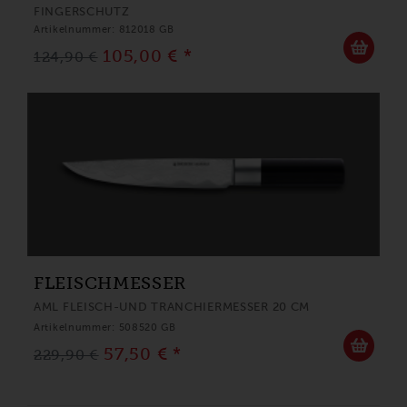
FINGERSCHUTZ
Artikelnummer: 812018 GB
105,00 € *
124,90 €
FLEISCHMESSER
AML FLEISCH-UND TRANCHIERMESSER 20 CM
Artikelnummer: 508520 GB
57,50 € *
229,90 €