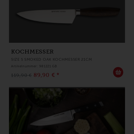
KOCHMESSER
SIZE S SMOKED OAK KOCHMESSER 21CM
Artikelnummer: 981221 GB
89,90 € *
119,90 €