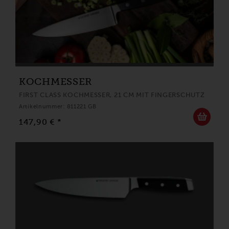
KOCHMESSER
FIRST CLASS KOCHMESSER, 21 CM MIT FINGERSCHUTZ
Artikelnummer: 811221 GB
147,90 € *