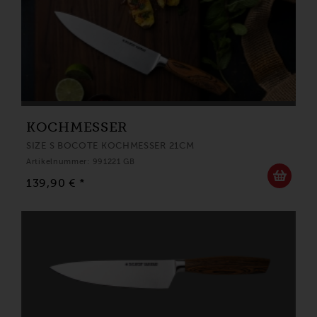
KOCHMESSER
SIZE S BOCOTE KOCHMESSER 21CM
Artikelnummer: 991221 GB
139,90 € *