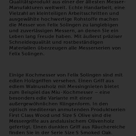
Qualitätsprodukt aus einer der ältesten Messer-
Manufakturen weltweit. Echte Handarbeit, eine
Vielzahl an kleinteiligen Arbeitsschritten und
ausgewählte hochwertige Rohstoffe machen
die Messer von Felix Solingen zu langlebigen
und zuverlässigen Messern, an denen Sie ein
Leben lang Freude haben. Mit äußerst präziser
Schneidequalität und rostbeständigen
Materialien überzeugen alle Messerserien von
Felix Solingen.
Einige Kochmesser von Felix Solingen sind mit
edlen Holzgriffen versehen. Einen Griff aus
edlem Walnussholz mit Messingnieten bietet
zum Beispiel das
Miu-Kochmesser
– eine
besonders edle Variante mit einer
außergewöhnlichen Klingenform. In den
optisch mediterran anmutenden Produktserien
First Class Wood
und
Size S Olive
sind die
Messergriffe aus andalusischem Olivenholz
gefertigt. Einen dunklen Griff aus Räuchereiche
finden Sie in der Serie
Size S Smoked Oak.