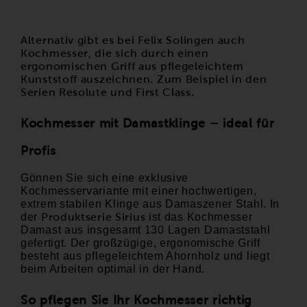
Alternativ gibt es bei Felix Solingen auch
Kochmesser, die sich durch einen
ergonomischen Griff aus pflegeleichtem
Kunststoff auszeichnen. Zum Beispiel in den
Serien
Resolute
und
First Class
.
Kochmesser mit Damastklinge – ideal für
Profis
Gönnen Sie sich eine exklusive
Kochmesservariante mit einer hochwertigen,
extrem stabilen Klinge aus Damaszener Stahl. In
der
Produktserie Sirius
ist das Kochmesser
Damast aus insgesamt 130 Lagen Damaststahl
gefertigt. Der großzügige, ergonomische Griff
besteht aus pflegeleichtem Ahornholz und liegt
beim Arbeiten optimal in der Hand.
So pflegen Sie Ihr Kochmesser richtig