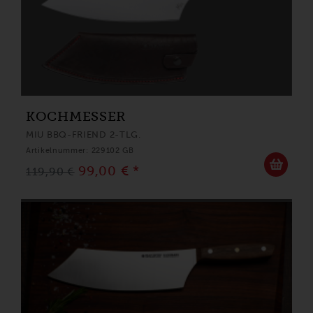
KOCHMESSER
MIU BBQ-FRIEND 2-TLG.
Artikelnummer: 229102 GB
99,00 € *
119,90 €