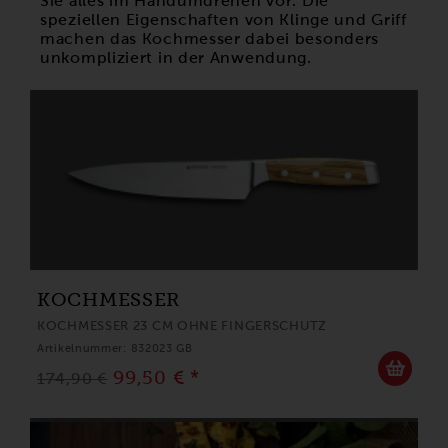
Sie alles im Handumdrehen vor. Die
speziellen Eigenschaften von Klinge und Griff
machen das Kochmesser dabei besonders
unkompliziert in der Anwendung.
KOCHMESSER
KOCHMESSER 23 CM OHNE FINGERSCHUTZ
Artikelnummer: 832023 GB
99,50 € *
174,90 €