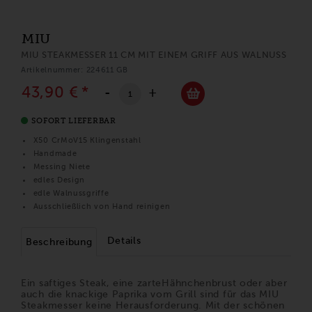
MIU
MIU STEAKMESSER 11 CM MIT EINEM GRIFF AUS WALNUSS
Artikelnummer: 224611 GB
43,90 €
*
-
+
SOFORT LIEFERBAR
X50 CrMoV15 Klingenstahl
Handmade
Messing Niete
edles Design
edle Walnussgriffe
Ausschließlich von Hand reinigen
Details
Beschreibung
Ein saftiges Steak, eine zarteHähnchenbrust oder aber
auch die knackige Paprika vom Grill sind für das MIU
Steakmesser keine Herausforderung. Mit der schönen