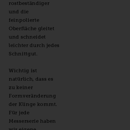
rostbeständiger
und die
feinpolierte
Oberfläche gleitet
und schneidet
leichter durch jedes
Schnittgut.
Wichtig ist
natürlich, dass es
zu keiner
Formveränderung
der Klinge kommt.
Für jede
Messerserie haben
wir eigene