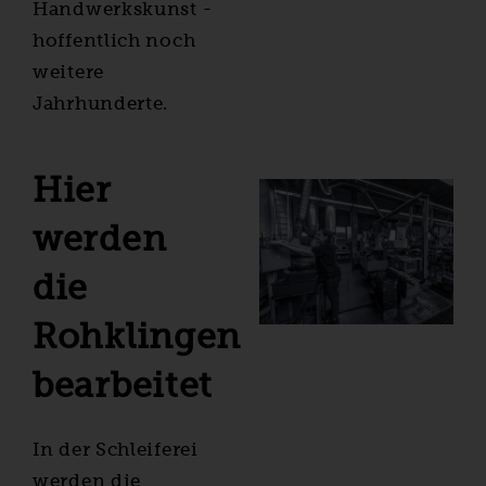
Handwerkskunst -
hoffentlich noch
weitere
Jahrhunderte.
Hier
werden
die
Rohklingen
bearbeitet
In der Schleiferei
werden die