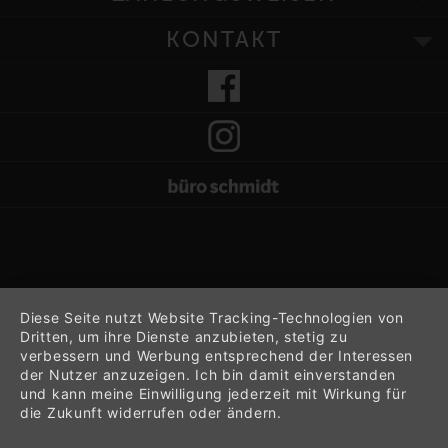
KONTAKT
Diese Seite nutzt Website Tracking-Technologien von
Dritten, um ihre Dienste anzubieten, stetig zu
verbessern und Werbung entsprechend der Interessen
der Nutzer anzuzeigen. Ich bin damit einverstanden
und kann meine Einwilligung jederzeit mit Wirkung für
die Zukunft widerrufen oder ändern.