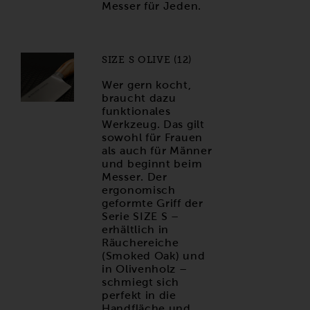
Messer für Jeden.
SIZE S OLIVE (12)
Wer gern kocht,
braucht dazu
funktionales
Werkzeug. Das gilt
sowohl für Frauen
als auch für Männer
und beginnt beim
Messer. Der
ergonomisch
geformte Griff der
Serie SIZE S –
erhältlich in
Räuchereiche
(Smoked Oak) und
in Olivenholz –
schmiegt sich
perfekt in die
Handfläche und