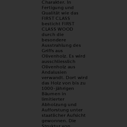
Charakter. In
Fertigung und
Qualität wie das
FIRST CLASS
besticht FIRST
CLASS WOOD
durch die
besondere
Ausstrahlung des
Griffs aus
Olivenholz. Es wird
ausschliesslich
Olivenholz aus
Andalusien
verwandt. Dort wird
das Holz von bis zu
1000-jährigen
Bäumen in
limitierter
Abholzung und
Aufforstung unter
staatlicher Aufsicht
gewonnen. Die
Struktur von