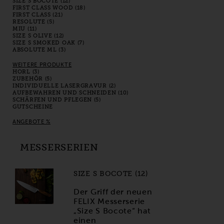
SIZE S BOCOTE (12)
FIRST CLASS WOOD (18)
FIRST CLASS (21)
RESOLUTE (5)
MIU (11)
SIZE S OLIVE (12)
SIZE S SMOKED OAK (7)
ABSOLUTE ML (3)
WEITERE PRODUKTE
HORL (3)
ZUBEHÖR (5)
INDIVIDUELLE LASERGRAVUR (2)
AUFBEWAHREN UND SCHNEIDEN (10)
SCHÄRFEN UND PFLEGEN (5)
GUTSCHEINE
ANGEBOTE %
MESSERSERIEN
SIZE S BOCOTE (12)
Der Griff der neuen
FELIX Messerserie
„Size S Bocote“ hat
einen