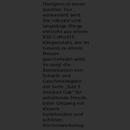
Honigton in einen
dunklen Ton
verwandelt wird.
Die robuste und
langlebige Klinge
entsteht aus einem
X50 CrMoV15
Klingenstahl, der im
Gesenk zu einem
Messer
geschmiedet wird.
So sorgt die
Kombination von
Schärfe und
Geschmeidigkeit
der Serie „Size S
Smoked Oak“ für
anhaltende Freude
beim Umgang mit
diesem
funktionalen und
schönen
Küchenwerkzeug.