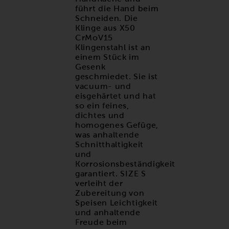
führt die Hand beim
Schneiden. Die
Klinge aus X50
CrMoV15
Klingenstahl ist an
einem Stück im
Gesenk
geschmiedet. Sie ist
vacuum- und
eisgehärtet und hat
so ein feines,
dichtes und
homogenes Gefüge,
was anhaltende
Schnitthaltigkeit
und
Korrosionsbeständigkeit
garantiert. SIZE S
verleiht der
Zubereitung von
Speisen Leichtigkeit
und anhaltende
Freude beim