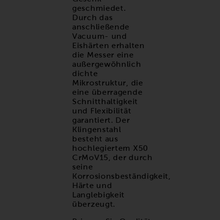
geschmiedet.
Durch das
anschließende
Vacuum- und
Eishärten erhalten
die Messer eine
außergewöhnlich
dichte
Mikrostruktur, die
eine überragende
Schnitthaltigkeit
und Flexibilität
garantiert. Der
Klingenstahl
besteht aus
hochlegiertem X50
CrMoV15, der durch
seine
Korrosionsbeständigkeit,
Härte und
Langlebigkeit
überzeugt.