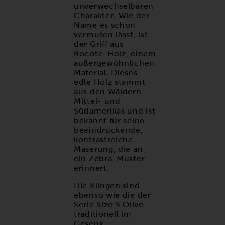
unverwechselbaren
Charakter. Wie der
Name es schon
vermuten lässt, ist
der Griff aus
Bocote-Holz, einem
außergewöhnlichen
Material. Dieses
edle Holz stammt
aus den Wäldern
Mittel- und
Südamerikas und ist
bekannt für seine
beeindruckende,
kontrastreiche
Maserung, die an
ein Zebra-Muster
erinnert.
Die Klingen sind
ebenso wie die der
Serie Size S Olive
traditionell im
Gesenk