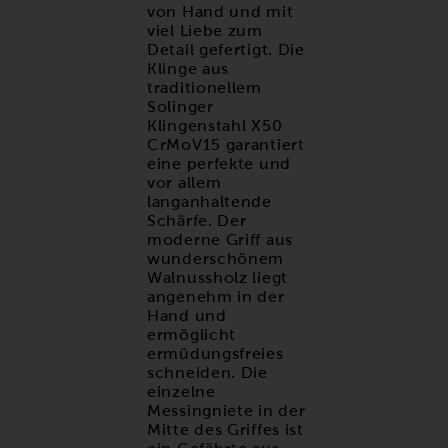
von Hand und mit
viel Liebe zum
Detail gefertigt. Die
Klinge aus
traditionellem
Solinger
Klingenstahl X50
CrMoV15 garantiert
eine perfekte und
vor allem
langanhaltende
Schärfe. Der
moderne Griff aus
wunderschönem
Walnussholz liegt
angenehm in der
Hand und
ermöglicht
ermüdungsfreies
schneiden. Die
einzelne
Messingniete in der
Mitte des Griffes ist