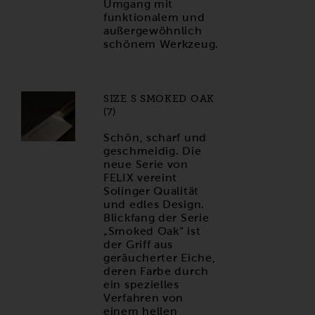
Umgang mit
funktionalem und
außergewöhnlich
schönem Werkzeug.
SIZE S SMOKED OAK
(7)
Schön, scharf und
geschmeidig. Die
neue Serie von
FELIX vereint
Solinger Qualität
und edles Design.
Blickfang der Serie
„Smoked Oak“ ist
der Griff aus
geräucherter Eiche,
deren Farbe durch
ein spezielles
Verfahren von
einem hellen