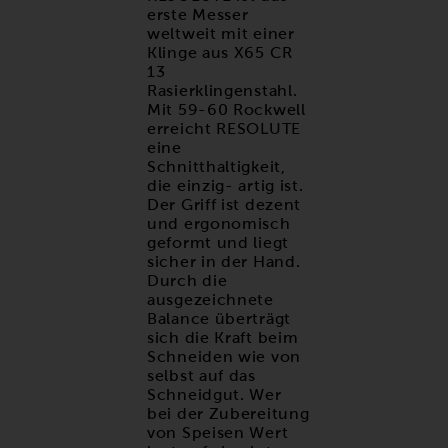
erste Messer
weltweit mit einer
Klinge aus X65 CR
13
Rasierklingenstahl.
Mit 59-60 Rockwell
erreicht RESOLUTE
eine
Schnitthaltigkeit,
die einzig- artig ist.
Der Griff ist dezent
und ergonomisch
geformt und liegt
sicher in der Hand.
Durch die
ausgezeichnete
Balance überträgt
sich die Kraft beim
Schneiden wie von
selbst auf das
Schneidgut. Wer
bei der Zubereitung
von Speisen Wert