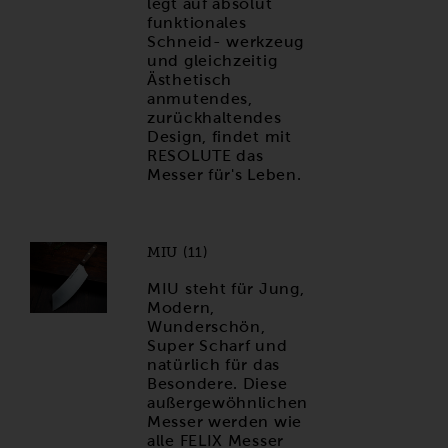
legt auf absolut
funktionales
Schneid- werkzeug
und gleichzeitig
Ästhetisch
anmutendes,
zurückhaltendes
Design, findet mit
RESOLUTE das
Messer für's Leben.
MIU (11)
MIU steht für Jung,
Modern,
Wunderschön,
Super Scharf und
natürlich für das
Besondere. Diese
außergewöhnlichen
Messer werden wie
alle FELIX Messer