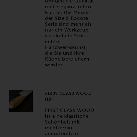
Bringen Sie Qualität
und Eleganz in Ihre
Küche. Die Messer
der Size S Bocote
Serie sind mehr als
nur ein Werkzeug –
sie sind ein Stück
echte
Handwerkskunst,
die Sie und Ihre
Küche bereichern
werden.
FIRST CLASS WOOD
(18)
FIRST CLASS WOOD
ist eine klassische
Schönheit mit
mediterran
anmutendem