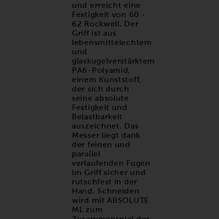
und erreicht eine
Festigkeit von 60 -
62 Rockwell. Der
Griff ist aus
lebensmittelechtem
und
glaskugelverstärktem
PA6-Polyamid,
einem Kunststoff,
der sich durch
seine absolute
Festigkeit und
Belastbarkeit
auszeichnet. Das
Messer liegt dank
der feinen und
parallel
verlaufenden Fugen
im Griff sicher und
rutschfest in der
Hand. Schneiden
wird mit ABSOLUTE
ML zum
Zusammenspiel der