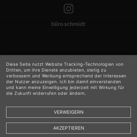
Diese Seite nutzt Website Tracking-Technologien von
Dritten, um ihre Dienste anzubieten, stetig zu
verbessern und Werbung entsprechend der Interessen
der Nutzer anzuzeigen. Ich bin damit einverstanden
und kann meine Einwilligung jederzeit mit Wirkung für
die Zukunft widerrufen oder ändern.
VERWEIGERN
AKZEPTIEREN