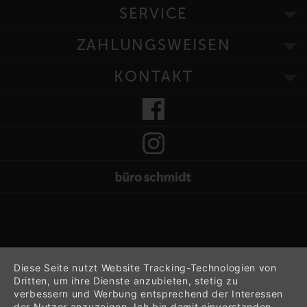
SERVICE
ZAHLUNGSWEISEN
KONTAKT
Diese Seite nutzt Website Tracking-Technologien von
Dritten, um ihre Dienste anzubieten, stetig zu
verbessern und Werbung entsprechend der Interessen
der Nutzer anzuzeigen. Ich bin damit einverstanden