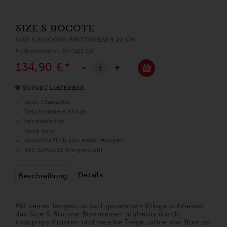
SIZE S BOCOTE
SIZE S BOCOTE BROTMESSER 22 CM
Artikelnummer: 997222 GB
134,90 €
*
-
+
SOFORT LIEFERBAR
edler Charakter
Geschmiedete Klinge
handgefertigt
must-have
Ausschließlich von Hand reinigen
X50 CrMoV15 Klingenstahl
Details
Beschreibung
Mit seiner langen, scharf gezahnten Klinge schneidet
das Size S Bocote Brotmesser mühelos durch
knusprige Krusten und weiche Teige, ohne das Brot zu