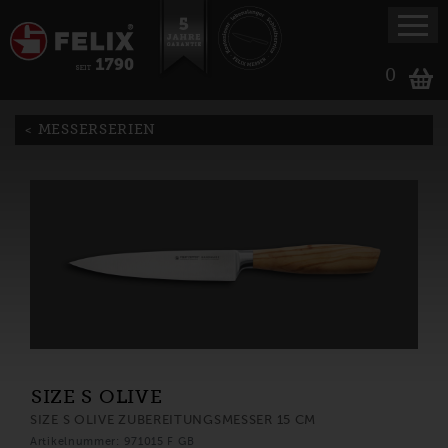
0
MESSERSERIEN
SIZE S OLIVE
SIZE S OLIVE ZUBEREITUNGSMESSER 15 CM
Artikelnummer: 971015 F GB