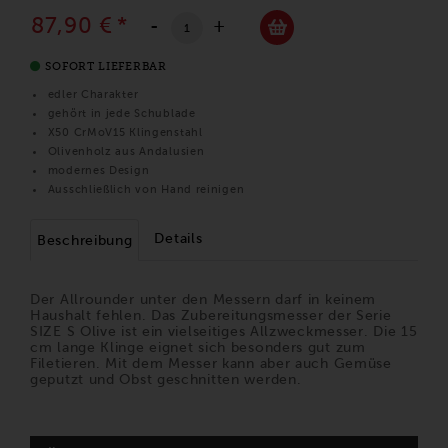
87,90 €
*
-
+
SOFORT LIEFERBAR
edler Charakter
gehört in jede Schublade
X50 CrMoV15 Klingenstahl
Olivenholz aus Andalusien
modernes Design
Ausschließlich von Hand reinigen
Details
Beschreibung
Der Allrounder unter den Messern darf in keinem
Haushalt fehlen. Das Zubereitungsmesser der Serie
SIZE S Olive ist ein vielseitiges Allzweckmesser. Die 15
cm lange Klinge eignet sich besonders gut zum
Filetieren. Mit dem Messer kann aber auch Gemüse
geputzt und Obst geschnitten werden.