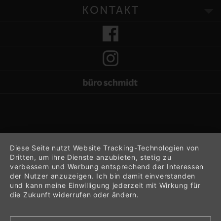
KONTAKT
Diese Seite nutzt Website Tracking-Technologien von
Dritten, um ihre Dienste anzubieten, stetig zu
verbessern und Werbung entsprechend der Interessen
der Nutzer anzuzeigen. Ich bin damit einverstanden
und kann meine Einwilligung jederzeit mit Wirkung für
die Zukunft widerrufen oder ändern.