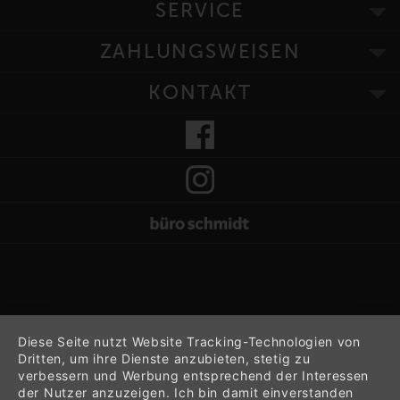
SERVICE
ZAHLUNGSWEISEN
KONTAKT
Diese Seite nutzt Website Tracking-Technologien von
Dritten, um ihre Dienste anzubieten, stetig zu
verbessern und Werbung entsprechend der Interessen
der Nutzer anzuzeigen. Ich bin damit einverstanden