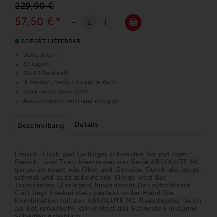
229,90 €
57,50 €
*
-
+
SOFORT LIEFERBAR
Damaststahl
67 Lagen
60-62 Rockwell
IF Product Design Award in Gold
Extra rutschfester Griff
Ausschließlich von Hand reinigen
Details
Beschreibung
Fleisch, Fisch und Geflügel schneiden Sie mit dem
Fleisch- und Tranchiermesser der Serie ABSOLUTE ML
genau so exakt wie Obst und Gemüse.Durch die lange,
schmal und spitz zulaufende Klinge wird das
Tranchieren (Zerlegen) kinderleicht.Der rutschfeste
Griff liegt hierbei stets perfekt in der Hand.Die
Kombination mit der ABSOLUTE ML Fleischgabel (auch
als Set erhältlich), erleichtert das Schneiden in dünne
Scheiben erheblich.