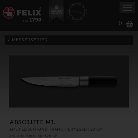
0
MESSERSERIEN
ABSOLUTE ML
AML FLEISCH-UND TRANCHIERMESSER 20 CM
Artikelnummer: 508520 GB