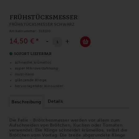
FRÜHSTÜCKSMESSER
FRÜHSTÜCKSMESSER SCHWARZ
Artikelnummer: 313100
14,50 €
*
-
+
SOFORT LIEFERBAR
schneidet krümellos
super Mikroverzahnung
must-have
glänzende Klinge
hervorragender Allrounder
Details
Beschreibung
Die Felix - Brötchenmesser werden vor allem zum
Aufschneiden von Brötchen, Kuchen oder Tomaten
verwendet. Die Klinge schneidet krümellos, selbst die
Brötchen vom Vortag. Die breite abgerundete Klinge