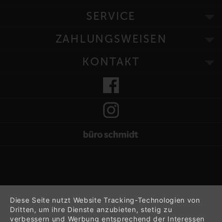
SERVICE
ZAHLUNGSWEISEN
KONTAKT
Diese Seite nutzt Website Tracking-Technologien von
Dritten, um ihre Dienste anzubieten, stetig zu
verbessern und Werbung entsprechend der Interessen