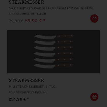
STEAKMESSER
SIZE S SMOKED OAK STEAKMESSER 11CM OHNE SÄGE
Artikelnummer: 984611 GB
59,90 € *
79,90 €
STEAKMESSER
MIU STEAKMESSERSET, 6-TLG.
Artikelnummer: 224606 GB
254,90 € *