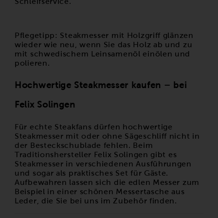
Schleifservice.
Pflegetipp: Steakmesser mit Holzgriff glänzen
wieder wie neu, wenn Sie das Holz ab und zu
mit schwedischem Leinsamenöl einölen und
polieren.
Hochwertige Steakmesser kaufen – bei
Felix Solingen
Für echte Steakfans dürfen hochwertige
Steakmesser mit oder ohne Sägeschliff nicht in
der Besteckschublade fehlen. Beim
Traditionshersteller Felix Solingen gibt es
Steakmesser in verschiedenen Ausführungen
und sogar als praktisches Set für Gäste.
Aufbewahren lassen sich die edlen Messer zum
Beispiel in einer schönen
Messertasche aus
Leder
, die Sie bei uns im Zubehör finden.