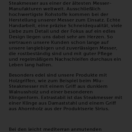
Steakmesser aus einer der ältesten Messer-
Manufakturen weltweit. Ausschließlich
hochwertigste Rohstoffe kommen bei der
Herstellung unserer Messer zum Einsatz. Echte
Handarbeit, eine präzise Schneidequalität, viele
Liebe zum Detail und der Fokus auf ein edles
Design liegen uns dabei sehr am Herzen. So
vertrauen unsere Kunden schon lange auf
unsere langlebigen und zuverlässigen Messer,
die rostbeständig sind und mit guter Pflege
und regelmäßigem Nachschleifen durchaus ein
Leben lang halten.
Besonders edel sind unsere Produkte mit
Holzgriffen, wie zum Beispiel beim
Miu-
Steakmesser
mit einem Griff aus dunklem
Walnussholz und einer besonderen
Klingenform. Extrastabil ist das Steakmesser mit
einer Klinge aus Damaststahl und einem Griff
aus Ahornholz aus der
Produktserie Sirius.
Bei den leicht mediterran anmutenden