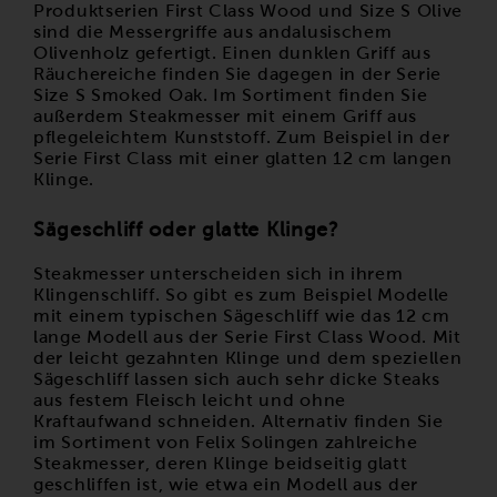
Produktserien
First Class Wood
und
Size S Olive
sind die Messergriffe aus andalusischem
Olivenholz gefertigt. Einen dunklen Griff aus
Räuchereiche finden Sie dagegen in der Serie
Size S Smoked Oak
. Im Sortiment finden Sie
außerdem Steakmesser mit einem Griff aus
pflegeleichtem Kunststoff. Zum Beispiel in der
Serie
First Class
mit einer glatten 12 cm langen
Klinge.
Sägeschliff oder glatte Klinge?
Steakmesser unterscheiden sich in ihrem
Klingenschliff. So gibt es zum Beispiel Modelle
mit einem typischen Sägeschliff wie das 12 cm
lange Modell aus der
Serie First Class Wood
. Mit
der leicht gezahnten Klinge und dem speziellen
Sägeschliff lassen sich auch sehr dicke Steaks
aus festem Fleisch leicht und ohne
Kraftaufwand schneiden. Alternativ finden Sie
im Sortiment von Felix Solingen zahlreiche
Steakmesser, deren Klinge beidseitig glatt
geschliffen ist, wie etwa ein Modell aus der