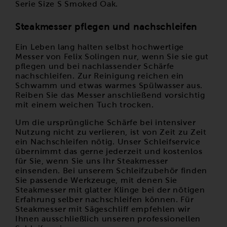
Serie
Size S Smoked
Oak
.
Steakmesser pflegen und nachschleifen
Ein Leben lang halten selbst hochwertige
Messer von Felix Solingen nur, wenn Sie sie gut
pflegen und bei nachlassender Schärfe
nachschleifen. Zur Reinigung reichen ein
Schwamm und etwas warmes Spülwasser aus.
Reiben Sie das Messer anschließend vorsichtig
mit einem weichen Tuch trocken.
Um die ursprüngliche Schärfe bei intensiver
Nutzung nicht zu verlieren, ist von Zeit zu Zeit
ein Nachschleifen nötig. Unser
Schleifservice
übernimmt das gerne jederzeit und kostenlos
für Sie, wenn Sie uns Ihr Steakmesser
einsenden.
Bei unserem Schleifzubehör finden
Sie passende Werkzeuge, mit denen Sie
Steakmesser mit glatter Klinge bei der nötigen
Erfahrung selber nachschleifen können. Für
Steakmesser mit Sägeschliff empfehlen wir
Ihnen ausschließlich unseren professionellen