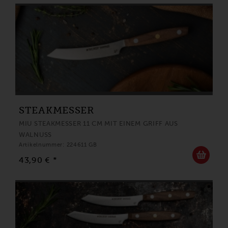
STEAKMESSER
MIU STEAKMESSER 11 CM MIT EINEM GRIFF AUS
WALNUSS
Artikelnummer: 224611 GB
43,90 € *