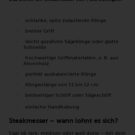
·
schlanke, spitz zulaufende Klinge
·
breiter Griff
·
leicht gezahnte Sägeklinge oder glatte
Schneide
·
hochwertige Griffmaterialien, z. B. aus
Ahornholz
·
perfekt ausbalancierte Klinge
·
Klingenlänge von 11 bis 12 cm
·
beidseitiger Schliff oder Sägeschliff
·
einfache Handhabung
Steakmesser – wann lohnt es sich?
Egal ob rare, medium oder well done – mit dem