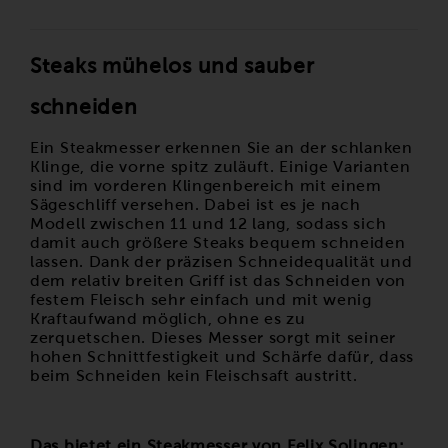
Steaks mühelos und sauber
schneiden
Ein Steakmesser erkennen Sie an der schlanken
Klinge, die vorne spitz zuläuft. Einige Varianten
sind im vorderen Klingenbereich mit einem
Sägeschliff versehen. Dabei ist es je nach
Modell zwischen 11 und 12 lang, sodass sich
damit auch größere Steaks bequem schneiden
lassen. Dank der präzisen Schneidequalität und
dem relativ breiten Griff ist das Schneiden von
festem Fleisch sehr einfach und mit wenig
Kraftaufwand möglich, ohne es zu
zerquetschen. Dieses Messer sorgt mit seiner
hohen Schnittfestigkeit und Schärfe dafür, dass
beim Schneiden kein Fleischsaft austritt.
Das bietet ein Steakmesser von Felix Solingen: