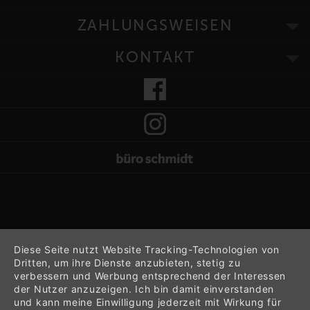
ZAHLUNGSWEISEN
KONTAKT
Diese Seite nutzt Website Tracking-Technologien von
Dritten, um ihre Dienste anzubieten, stetig zu
verbessern und Werbung entsprechend der Interessen
der Nutzer anzuzeigen. Ich bin damit einverstanden
und kann meine Einwilligung jederzeit mit Wirkung für